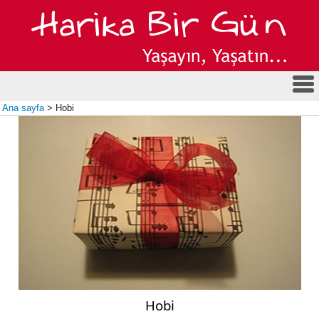
Ana sayfa
> Hobi
Hobi