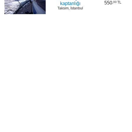
550
,
00
TL
kaptanlığı
Taksim, İstanbul