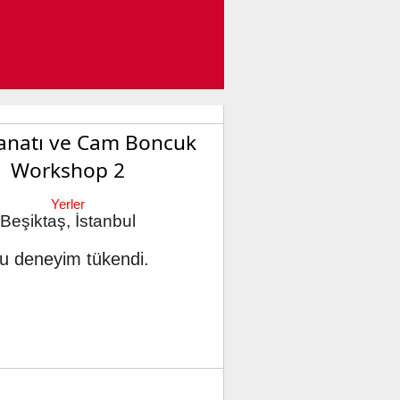
Sanatı ve Cam Boncuk
Workshop 2
Yerler
Beşiktaş, İstanbul
u deneyim tükendi.