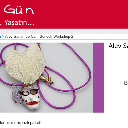
i
> Alev Sanatı ve Cam Boncuk Workshop 2
Alev 
B
erinize sürprizli paket!