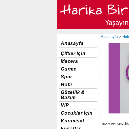
Ana sayfa
>
Hob
Anasayfa
Çiftler İçin
Macera
Gurme
Spor
Hobi
Güzellik &
Bakım
VIP
Çocuklar İçin
Kurumsal
Size ve sevdikl
Fırsatlar