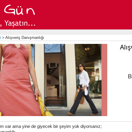
i
> Alışveriş Danışmanlığı
Alı
B
tim var ama yine de giyecek bir şeyim yok diyorsanız;