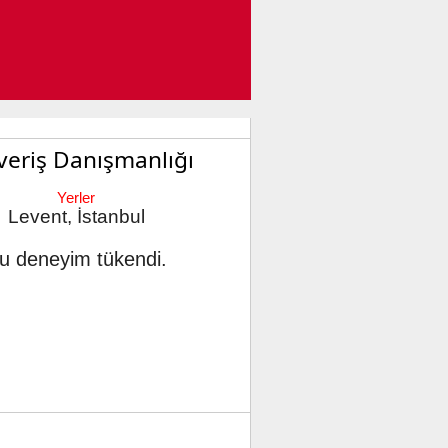
şveriş Danışmanlığı
Yerler
Levent, İstanbul
u deneyim tükendi.