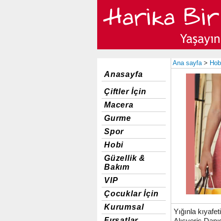
Ana sayfa
>
Hob
Anasayfa
Çiftler İçin
Macera
Gurme
Spor
Hobi
Güzellik &
Bakım
VIP
Çocuklar İçin
Kurumsal
Yığınla kıyafe
Fırsatlar