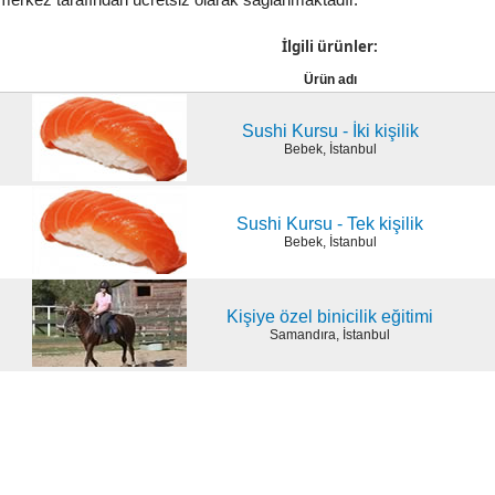
r merkez tarafından ücretsiz olarak sağlanmaktadır.
İlgili ürünler:
Ürün adı
Sushi Kursu - İki kişilik
Bebek, İstanbul
Sushi Kursu - Tek kişilik
Bebek, İstanbul
Kişiye özel binicilik eğitimi
Samandıra, İstanbul