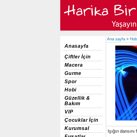
Ana sayfa
>
Hob
Anasayfa
Çiftler İçin
Macera
Gurme
Spor
Hobi
Güzellik &
Bakım
VIP
Çocuklar İçin
Kurumsal
Işığın dansını 
Fırsatlar