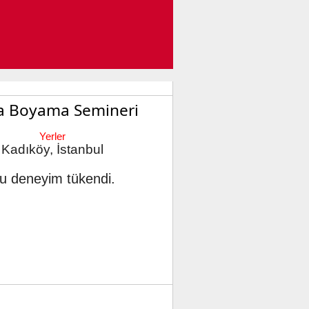
la Boyama Semineri
Yerler
Kadıköy, İstanbul
u deneyim tükendi.