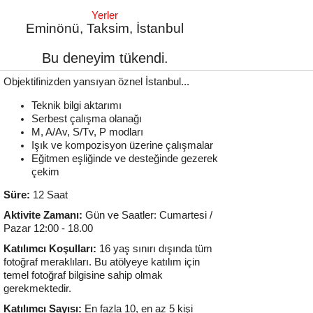
Yerler
Eminönü, Taksim, İstanbul
Bu deneyim tükendi.
Objektifinizden yansıyan öznel İstanbul...
Teknik bilgi aktarımı
Serbest çalışma olanağı
M, A/Av, S/Tv, P modları
Işık ve kompozisyon üzerine çalışmalar
Eğitmen eşliğinde ve desteğinde gezerek
çekim
Süre:
12 Saat
Aktivite Zamanı:
Gün ve Saatler: Cumartesi /
Pazar 12:00 - 18.00
Katılımcı Koşulları:
16 yaş sınırı dışında tüm
fotoğraf meraklıları. Bu atölyeye katılım için
temel fotoğraf bilgisine sahip olmak
gerekmektedir.
Katılımcı Sayısı:
En fazla 10, en az 5 kişi