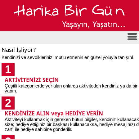
Nasıl İşliyor?
Kendinizi ve sevdiklerinizi mutlu etmenin en güzel yoluyla tanışın!
1
AKTİVİTENİZİ SEÇİN
Çeşitli kategorilerde yer alan onlarca aktiviteden kendiniz ya da bi
yapın.
2
KENDİNİZE ALIN veya HEDİYE VERİN
Aktiviteyi kullanmak için gereken bütün bilgiler, kendiniz kullanaca
size; hediye ettiğiniz bir başkası kullanacaksa, hediye mesajınızı d
zarfı ile hediye sahibine gönderilir.