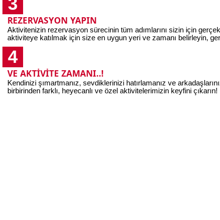
3
REZERVASYON YAPIN
Aktivitenizin rezervasyon sürecinin tüm adımlarını sizin için gerçe
aktiviteye katılmak için size en uygun yeri ve zamanı belirleyin, geri
4
VE AKTİVİTE ZAMANI..!
Kendinizi şımartmanız, sevdiklerinizi hatırlamanız ve arkadaşların
birbirinden farklı, heyecanlı ve özel aktivitelerimizin keyfini çıkarın!