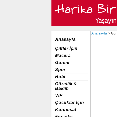
Ana sayfa
> Gu
Anasayfa
Çiftler İçin
Macera
Gurme
Spor
Hobi
Güzellik &
Bakım
VIP
Çocuklar İçin
Kurumsal
Fırsatlar