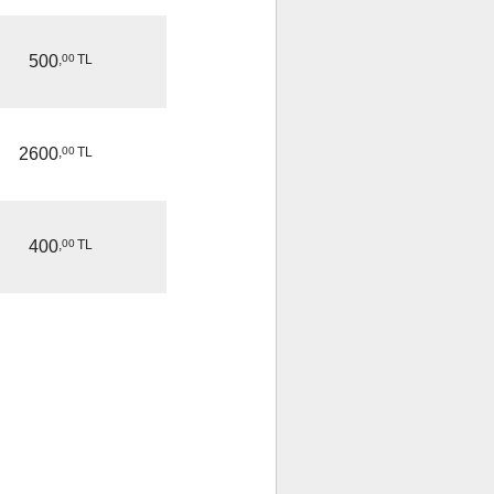
500
,
00
TL
2600
,
00
TL
400
,
00
TL