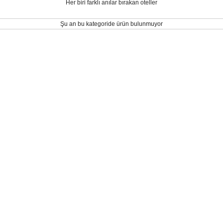
Her biri farklı anılar bırakan oteller
Şu an bu kategoride ürün bulunmuyor