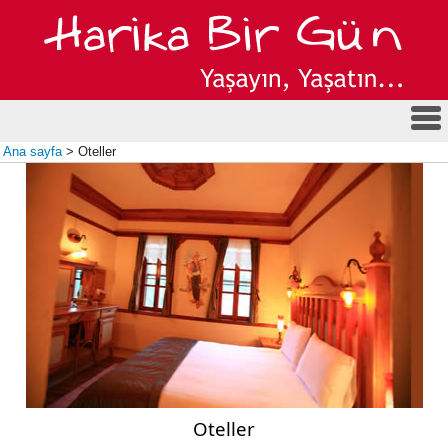
Ana sayfa
> Oteller
Oteller