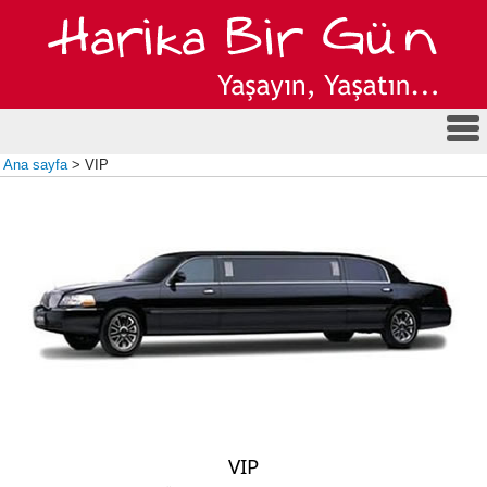
Ana sayfa
> VIP
VIP