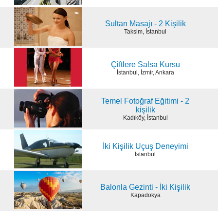
Sultan Masajı - 2 Kişilik
Taksim, İstanbul
Çiftlere Salsa Kursu
İstanbul, İzmir, Ankara
Temel Fotoğraf Eğitimi - 2
kişilik
Kadıköy, İstanbul
İki Kişilik Uçuş Deneyimi
İstanbul
Balonla Gezinti - İki Kişilik
Kapadokya