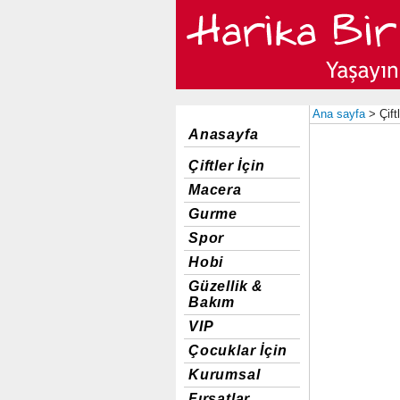
Ana sayfa
> Çiftl
Anasayfa
Çiftler İçin
Macera
Gurme
Spor
Hobi
Güzellik &
Bakım
VIP
Çocuklar İçin
Kurumsal
Fırsatlar