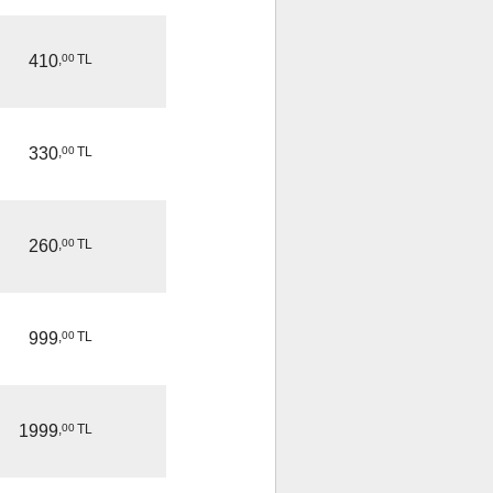
410
,
00
TL
330
,
00
TL
260
,
00
TL
999
,
00
TL
1999
,
00
TL