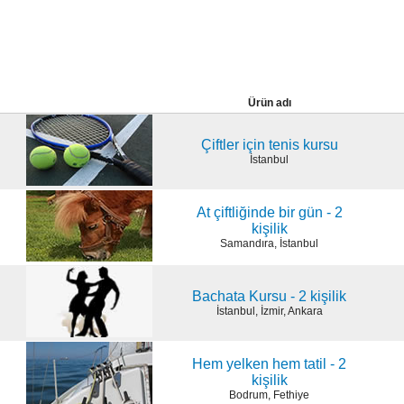
Ürün adı
Çiftler için tenis kursu
İstanbul
At çiftliğinde bir gün - 2
kişilik
Samandıra, İstanbul
Bachata Kursu - 2 kişilik
İstanbul, İzmir, Ankara
Hem yelken hem tatil - 2
kişilik
Bodrum, Fethiye